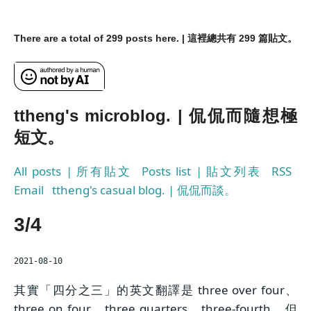
There are a total of 299 posts here. | 這裡總共有 299 篇貼文。
ttheng's microblog. | 侃侃而隨想極
短文。
All posts | 所有貼文
Posts list | 貼文列表
RSS
Email
ttheng's casual blog. | 侃侃而談。
3/4
2021-08-10
其實「四分之三」的英文翻譯是 three over four、
three on four、three quarters、three-fourth，但