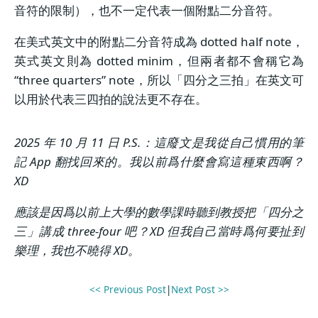
音符的限制），也不一定代表一個附點二分音符。
在美式英文中的附點二分音符成為 dotted half note，
英式英文則為 dotted minim，但兩者都不會稱它為
“three quarters” note，所以「四分之三拍」在英文可
以用於代表三四拍的說法更不存在。
2025 年 10 月 11 日 P.S.：這廢文是我從自己慣用的筆
記 App 翻找回來的。我以前爲什麼會寫這種東西啊？
XD
應該是因爲以前上大學的數學課時聽到教授把「四分之
三」講成 three-four 吧？XD 但我自己當時爲何要扯到
樂理，我也不曉得 XD。
<< Previous Post
|
Next Post >>