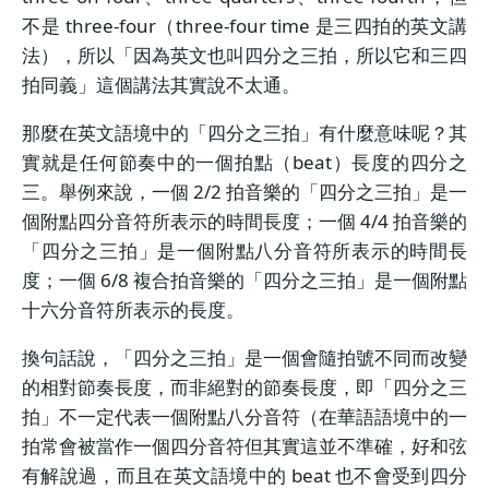
不是 three-four（three-four time 是三四拍的英文講
法），所以「因為英文也叫四分之三拍，所以它和三四
拍同義」這個講法其實說不太通。
那麼在英文語境中的「四分之三拍」有什麼意味呢？其
實就是任何節奏中的一個拍點（beat）長度的四分之
三。舉例來說，一個 2/2 拍音樂的「四分之三拍」是一
個附點四分音符所表示的時間長度；一個 4/4 拍音樂的
「四分之三拍」是一個附點八分音符所表示的時間長
度；一個 6/8 複合拍音樂的「四分之三拍」是一個附點
十六分音符所表示的長度。
換句話說，「四分之三拍」是一個會隨拍號不同而改變
的相對節奏長度，而非絕對的節奏長度，即「四分之三
拍」不一定代表一個附點八分音符（在華語語境中的一
拍常會被當作一個四分音符但其實這並不準確，好和弦
有解說過，而且在英文語境中的 beat 也不會受到四分