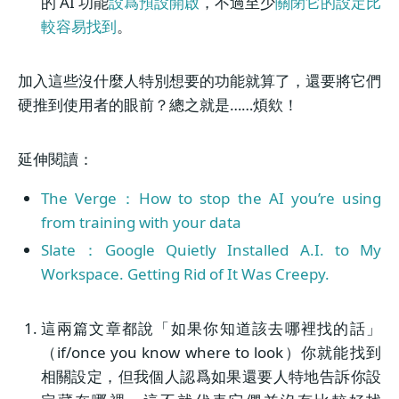
的 AI 功能
設爲預設開啟
，不過至少
關閉它的設定比
較容易找到
。
加入這些沒什麼人特別想要的功能就算了，還要將它們
硬推到使用者的眼前？總之就是……煩欸！
延伸閱讀：
The Verge：How to stop the AI you’re using
from training with your data
Slate：Google Quietly Installed A.I. to My
Workspace. Getting Rid of It Was Creepy.
這兩篇文章都說「如果你知道該去哪裡找的話」
（if/once you know where to look）你就能找到
相關設定，但我個人認爲如果還要人特地告訴你設