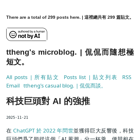
There are a total of 299 posts here. | 這裡總共有 299 篇貼文。
ttheng's microblog. | 侃侃而隨想極
短文。
All posts | 所有貼文
Posts list | 貼文列表
RSS
Email
ttheng's casual blog. | 侃侃而談。
科技巨頭對 AI 的強推
2025-11-21
在
ChatGPT 於 2022 年問世
並獲得巨大反響後，科技
巨頭們爲了能從這個「AI 風潮」分一杯羹，便競相在