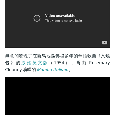
無意間發現了在新馬地區傳唱多年的華語歌曲《叉燒
包》的
原始英文版
（1954），爲由 Rosemary
Clooney 演唱的
Mambo Italiano
。