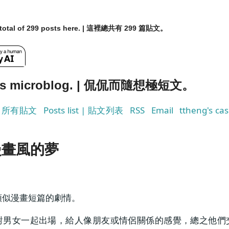
a total of 299 posts here. | 這裡總共有 299 篇貼文。
g's microblog. | 侃侃而隨想極短文。
s | 所有貼文
Posts list | 貼文列表
RSS
Email
ttheng's cas
。
漫畫風的夢
類似漫畫短篇的劇情。
對男女一起出場，給人像朋友或情侶關係的感覺，總之他們