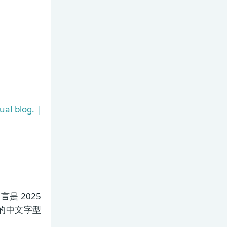
ual blog. |
是 2025
的中文字型