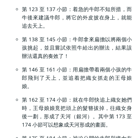
第 123 至 137 小節：着急的牛郎不知所措，而
牛後來建議牛郎，將它的外皮披在身上，就能
追去天上。
第 138 至 145 小節：牛郎拿來扁擔以將兩個小
孩挑起，並且嘗試依照牛給出的辦法，結果該
辦法還真的奏效了！
第 146 至 161 小節：用扁擔帶着兩個小孩的牛
郎飛到了天上，並追着把織女抓走的王母娘
娘。
第 162 至 174 小節：就在牛郎快追上織女她們
時，王母娘娘竟把頭上的髮簪拔掉，往織女身
後一劃，形成了天河（銀河）。其中第 173 至
174 小節可以想象成天河形成的畫面。