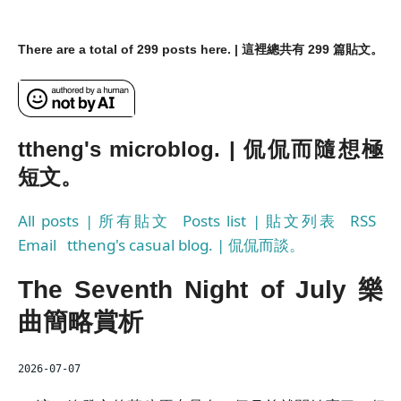
There are a total of 299 posts here. | 這裡總共有 299 篇貼文。
ttheng's microblog. | 侃侃而隨想極
短文。
All posts | 所有貼文
Posts list | 貼文列表
RSS
Email
ttheng's casual blog. | 侃侃而談。
The Seventh Night of July 樂
曲簡略賞析
2026-07-07