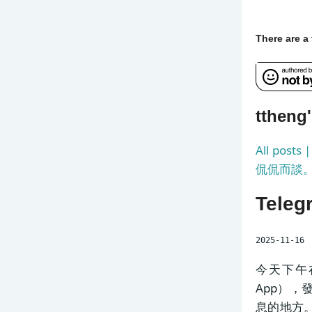
There are 
tthen
All post
侃侃而談
Tele
2025-11-16
今天下午在
App），
息的地方。