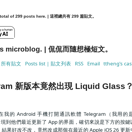
a total of 299 posts here. | 這裡總共有 299 篇貼文。
g's microblog. | 侃侃而隨想極短文。
s | 所有貼文
Posts list | 貼文列表
RSS
Email
ttheng's cas
。
gram 新版本竟然出現 Liquid Glass
我的 Android 手機打開通訊軟體 Telegram（我用
發現到他們最近更新了 App 的界面，確切來說是下方的按
結果好改不改，竟然改成那個在最近的 Apple iOS 26 更