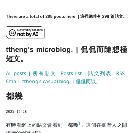
There are a total of 298 posts here. | 這裡總共有 298 篇貼文。
ttheng's microblog. | 侃侃而隨想極
短文。
All posts | 所有貼文
Posts list | 貼文列表
RSS
Email
ttheng's casual blog. | 侃侃而談。
都幾
2025-12-28
1
有時看網上的貼文會看到「都幾
」這個在臺灣人之間
流行的網路用語。