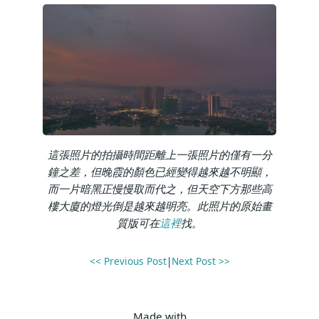
這張照片的拍攝時間距離上一張照片的僅有一分
鐘之差，但晚霞的顏色已經變得越來越不明顯，
而一片暗黑正慢慢取而代之，但天空下方那些高
樓大廈的燈光倒是越來越明亮。此照片的原始畫
質版可在
這裡
找。
<< Previous Post
|
Next Post >>
Made with