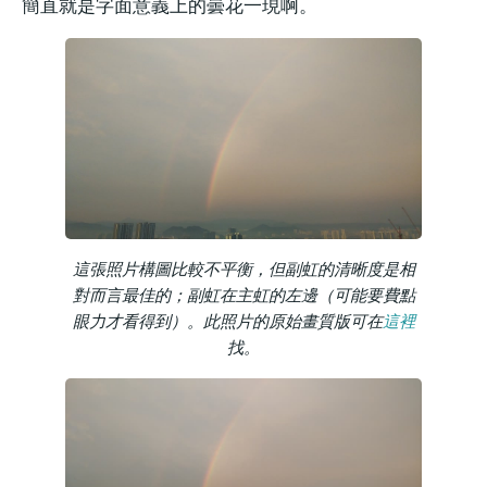
簡直就是字面意義上的曇花一現啊。
這張照片構圖比較不平衡，但副虹的清晰度是相
對而言最佳的；副虹在主虹的左邊（可能要費點
眼力才看得到）。此照片的原始畫質版可在
這裡
找。