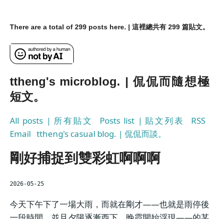
There are a total of 299 posts here. | 這裡總共有 299 篇貼文。
ttheng's microblog. | 侃侃而隨想極
短文。
All posts | 所有貼文
Posts list | 貼文列表
RSS
Email
ttheng's casual blog. | 侃侃而談。
剛好捕捉到雙彩虹啊啊啊
2026-05-25
今天下午下了一場大雨，而就在剛才——也就是雨停後
一段時間，並且夕陽逐漸西下、晚霞開始浮現——的某