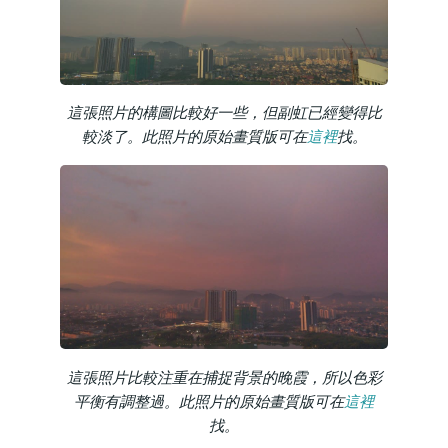
這張照片的構圖比較好一些，但副虹已經變得比
較淡了。此照片的原始畫質版可在
這裡
找。
這張照片比較注重在捕捉背景的晚霞，所以色彩
平衡有調整過。此照片的原始畫質版可在
這裡
找。