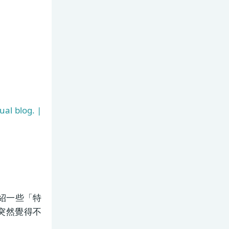
ual blog. |
紹一些「特
突然覺得不