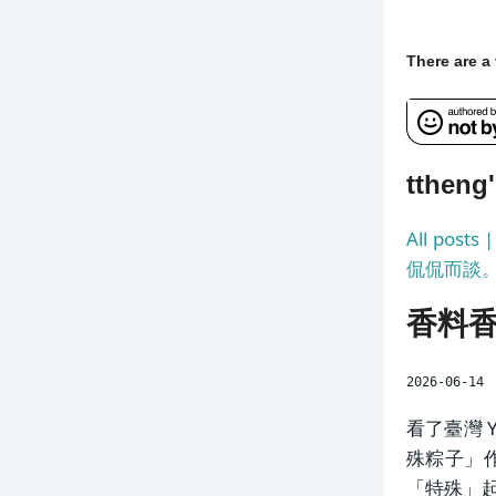
There are 
tthen
All post
侃侃而談
香料
2026-06-14
看了臺灣 
殊粽子」
「特殊」起