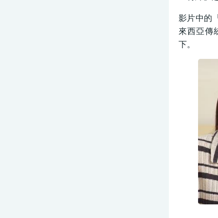
影片中的
來西亞傳
下。